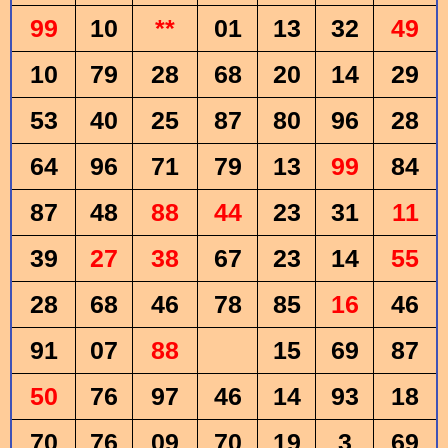
99
10
**
01
13
32
49
10
79
28
68
20
14
29
53
40
25
87
80
96
28
64
96
71
79
13
99
84
87
48
88
44
23
31
11
39
27
38
67
23
14
55
28
68
46
78
85
16
46
91
07
88
15
69
87
50
76
97
46
14
93
18
70
76
09
70
19
3
69