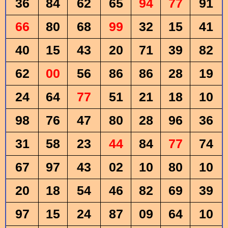
36
84
62
65
94
77
91
66
80
68
99
32
15
41
40
15
43
20
71
39
82
62
00
56
86
86
28
19
24
64
77
51
21
18
10
98
76
47
80
28
96
36
31
58
23
44
84
77
74
67
97
43
02
10
80
10
20
18
54
46
82
69
39
97
15
24
87
09
64
10