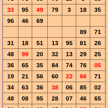
33
95
49
79
3
18
35
96
46
69
89
71
31
18
51
13
95
81
26
48
99
20
32
13
29
25
36
65
35
84
74
76
05
19
21
56
60
22
66
71
34
63
36
38
06
85
02
48
08
95
28
07
46
65